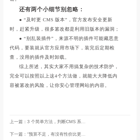
还有两个小细节别忽略：
● “及时更 CMS 版本”，官方发布安全更新
时，赶紧升级，很多篡改都是利用旧版本的漏洞；
● “别乱装插件”，来源不明的插件可能藏恶意
代码，要装就从官方应用市场下，装完后定期检
查，没用的插件及时卸载。
综上所述，其实大家不用搞复杂的技术防护，
完全可以按照以上这4个方法做，就能大大降低内
容被篡改的风险，让你安心管理网站的内容。
上一篇：
3 个简单方法，判断CMS 系统
下一篇：
有没有移动端适配功能！​
“预算不足，有没有性价比更高