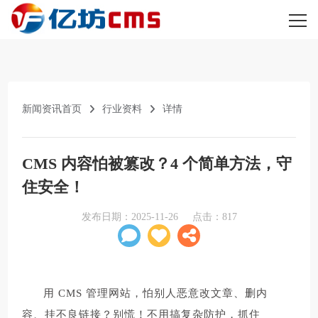
新闻资讯首页
行业资料
详情
CMS 内容怕被篡改？4 个简单方法，守
住安全！​
发布日期：
2025-11-26
点击：
817
用 CMS 管理网站，怕别人恶意改文章、删内
容、挂不良链接？别慌！不用搞复杂防护，抓住