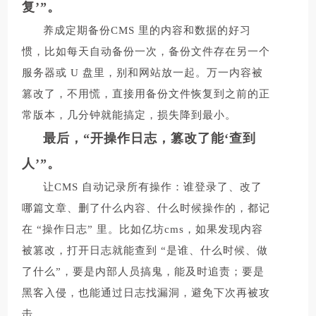
复’”。
养成定期备份CMS 里的内容和数据的好习
惯，比如每天自动备份一次，备份文件存在另一个
服务器或 U 盘里，别和网站放一起。万一内容被
篡改了，不用慌，直接用备份文件恢复到之前的正
常版本，几分钟就能搞定，损失降到最小。
最后，“开操作日志，篡改了能‘查到
人’”。
让CMS 自动记录所有操作：谁登录了、改了
哪篇文章、删了什么内容、什么时候操作的，都记
在 “操作日志” 里。比如亿坊cms，如果发现内容
被篡改，打开日志就能查到 “是谁、什么时候、做
了什么”，要是内部人员搞鬼，能及时追责；要是
黑客入侵，也能通过日志找漏洞，避免下次再被攻
击。