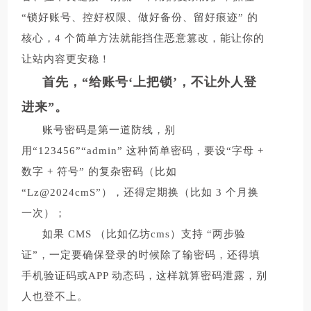
“锁好账号、控好权限、做好备份、留好痕迹” 的
核心，4 个简单方法就能挡住恶意篡改，能让你的
让站内容更安稳！
首先，“给账号‘上把锁’，不让外人登
进来”。
账号密码是第一道防线，别
用“123456”“admin” 这种简单密码，要设“字母 +
数字 + 符号” 的复杂密码（比如
“Lz@2024cmS”），还得定期换（比如 3 个月换
一次）；
如果 CMS （比如亿坊cms）支持 “两步验
证”，一定要确保登录的时候除了输密码，还得填
手机验证码或APP 动态码，这样就算密码泄露，别
人也登不上。