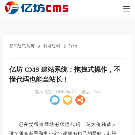
新闻资讯首页
行业资料
详情
亿坊 CMS 建站系统：拖拽式操作，不
懂代码也能当站长！
发布日期：
2026-04-29
点击：
848
还在觉得建网站必须懂代码、花大价钱请人
做？很多新手和中小企业想拥有自己的网站，却被