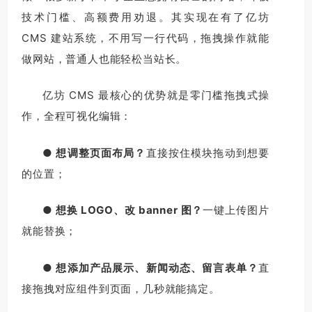
技术门槛、高额费用劝退。其实现在有了亿坊
CMS 建站系统，不用写一行代码，拖拽操作就能
做网站，普通人也能轻松当站长。
亿坊 CMS 最核心的优势就是零门槛拖拽式操
作，全程可视化编辑：
● 想调整页面布局？
直接按住模块拖动到想要
的位置；
● 想换 LOGO、改 banner 图？
一键上传图片
就能替换；
● 想添加产品展示、新闻动态、留言表单？
直
接拖拽对应组件到页面，几秒就能搞定。