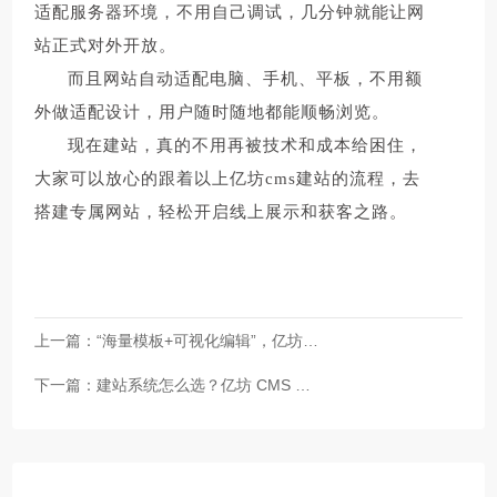
适配服务器环境，不用自己调试，几分钟就能让网
站正式对外开放。
而且网站自动适配电脑、手机、平板，不用额
外做适配设计，用户随时随地都能顺畅浏览。
现在建站，真的不用再被技术和成本给困住，
大家可以放心的跟着以上亿坊cms建站的流程，去
搭建专属网站，轻松开启线上展示和获客之路。
上一篇：
“海量模板+可视化编辑”，亿坊
下一篇：
CMS让你建站比做PPT还简单！
建站系统怎么选？亿坊 CMS 建
站系统助你轻松霸屏搜索引擎！